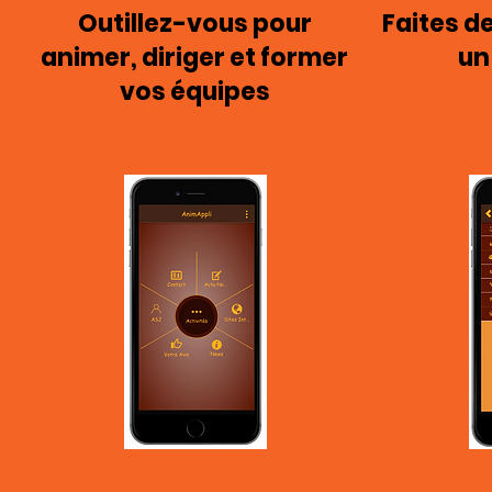
Outillez-vous pour
Faites d
animer, diriger et former
un 
vos équipes