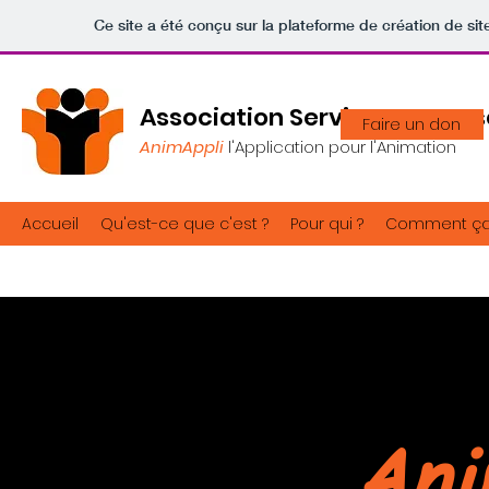
Ce site a été conçu sur la plateforme de création de sit
Association Service Jeuness
Faire un don
AnimAppli
l'Application pour l'Animation
Accueil
Qu'est-ce que c'est ?
Pour qui ?
Comment ça
Ani